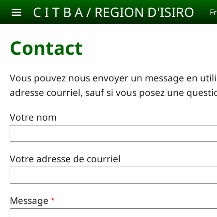
Aller au contenu principal
C I T B A / REGION D'ISIRO
F
Contact
Vous pouvez nous envoyer un message en utilis
adresse courriel, sauf si vous posez une questi
Votre nom
Votre adresse de courriel
Message